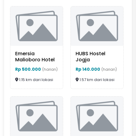
Emersia
HUBS Hostel
Malioboro Hotel
Jogja
Rp 500.000
Rp 140.000
(harian)
(harian)
1.15 km dari lokasi
1.57 km dari lokasi