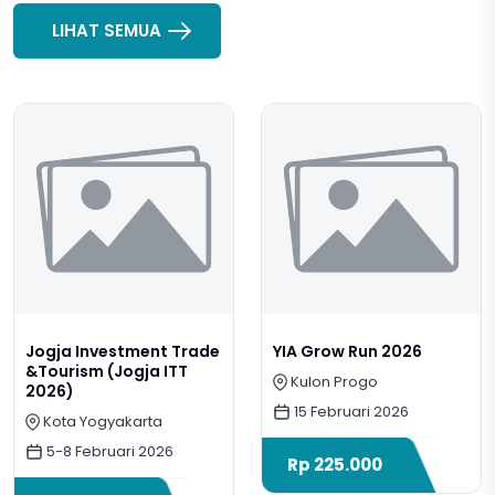
LIHAT SEMUA
Jogja Investment Trade
YIA Grow Run 2026
&Tourism (Jogja ITT
Kulon Progo
2026)
15 Februari 2026
Kota Yogyakarta
5-8 Februari 2026
Rp
225.000