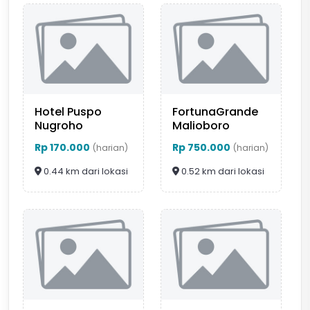
Hotel Puspo
FortunaGrande
Nugroho
Malioboro
Rp 170.000
Rp 750.000
(harian)
(harian)
0.44 km dari lokasi
0.52 km dari lokasi