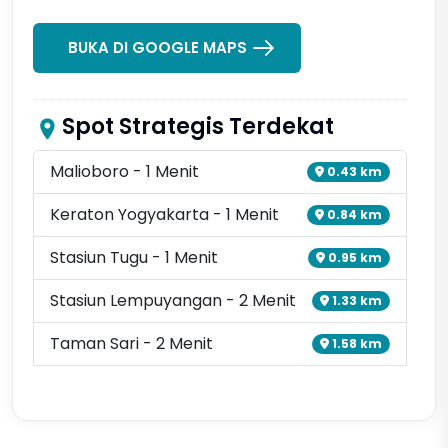
BUKA DI GOOGLE MAPS
Spot Strategis Terdekat
Malioboro - 1 Menit
0.43 km
Keraton Yogyakarta - 1 Menit
0.84 km
Stasiun Tugu - 1 Menit
0.95 km
Stasiun Lempuyangan - 2 Menit
1.33 km
Taman Sari - 2 Menit
1.58 km
Tampilkan lebih banyak