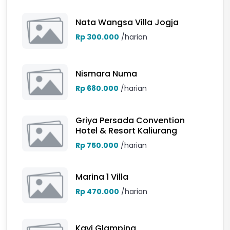
Nata Wangsa Villa Jogja
Rp 300.000
/harian
Nismara Numa
Rp 680.000
/harian
Griya Persada Convention
Hotel & Resort Kaliurang
Rp 750.000
/harian
Marina 1 Villa
Rp 470.000
/harian
Kayi Glamping