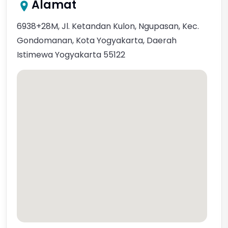
Alamat
6938+28M, Jl. Ketandan Kulon, Ngupasan, Kec.
Gondomanan, Kota Yogyakarta, Daerah
Istimewa Yogyakarta 55122