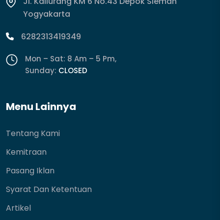
Jl. Kaliurang KM 6 No.43 Depok Sleman
Yogyakarta
6282313419349
Mon – Sat: 8 Am – 5 Pm,
Sunday:
CLOSED
Menu Lainnya
Tentang Kami
Kemitraan
Pasang Iklan
Syarat Dan Ketentuan
Artikel