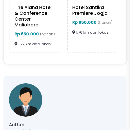
The Alana Hotel
Hotel Santika
& Conference
Premiere Jogja
Center
Rp 850.000
(harian)
Malioboro
1.76 km dari lokasi
Rp 650.000
(harian)
1.72 km dari lokasi
Author