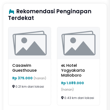
Rekomendasi Penginapan
Terdekat
Casawim
eL Hotel
Guesthouse
Yogyakarta
Malioboro
Rp 375.000
(harian)
Rp 1.089.000
0.21 km dari lokasi
(harian)
0.43 km dari lokasi