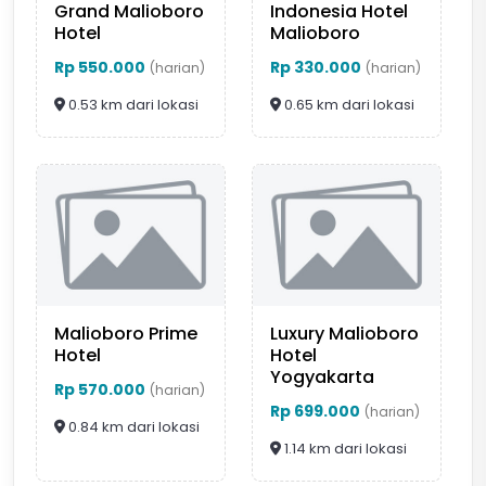
Grand Malioboro
Indonesia Hotel
Hotel
Malioboro
Rp 550.000
Rp 330.000
(harian)
(harian)
0.53 km dari lokasi
0.65 km dari lokasi
Malioboro Prime
Luxury Malioboro
Hotel
Hotel
Yogyakarta
Rp 570.000
(harian)
Rp 699.000
(harian)
0.84 km dari lokasi
1.14 km dari lokasi