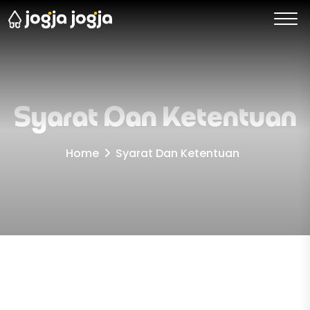
Syarat Dan Ketentuan
Home
Syarat Dan Ketentuan