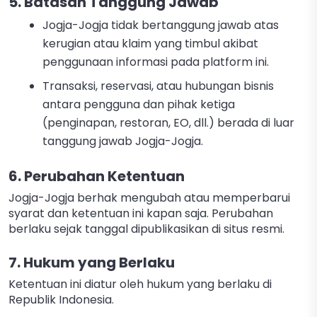
5. Batasan Tanggung Jawab
Jogja-Jogja tidak bertanggung jawab atas
kerugian atau klaim yang timbul akibat
penggunaan informasi pada platform ini.
Transaksi, reservasi, atau hubungan bisnis
antara pengguna dan pihak ketiga
(penginapan, restoran, EO, dll.) berada di luar
tanggung jawab Jogja-Jogja.
6. Perubahan Ketentuan
Jogja-Jogja berhak mengubah atau memperbarui
syarat dan ketentuan ini kapan saja. Perubahan
berlaku sejak tanggal dipublikasikan di situs resmi.
7. Hukum yang Berlaku
Ketentuan ini diatur oleh hukum yang berlaku di
Republik Indonesia.