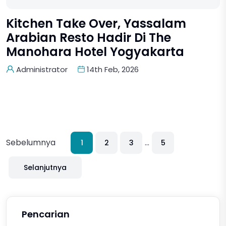
Kitchen Take Over, Yassalam
Arabian Resto Hadir Di The
Manohara Hotel Yogyakarta
Administrator
14th Feb, 2026
Sebelumnya
...
1
2
3
5
Selanjutnya
Pencarian