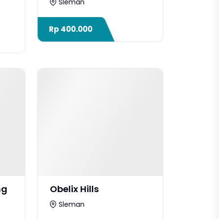
Sleman
Rp
400.000
ng
Obelix Hills
Sleman