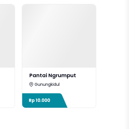
Pantai Ngrumput
Gunungkidul
Rp
10.000