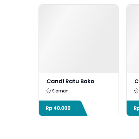
Candi Ratu Boko
C
Sleman
Rp
40.000
R