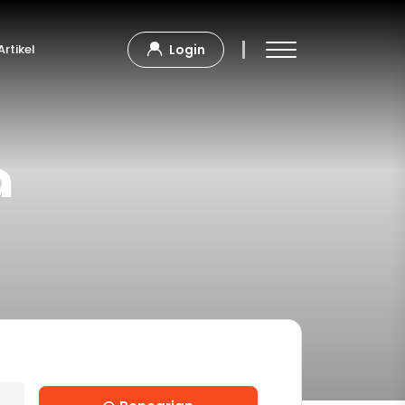
Artikel
Login
a