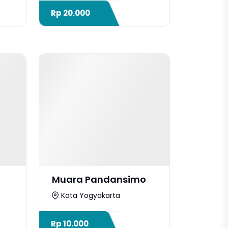
Rp
20.000
Muara Pandansimo
Kota Yogyakarta
Rp
10.000