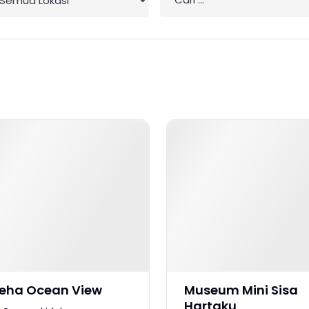
eha Ocean View
Museum Mini Sisa
Hartaku