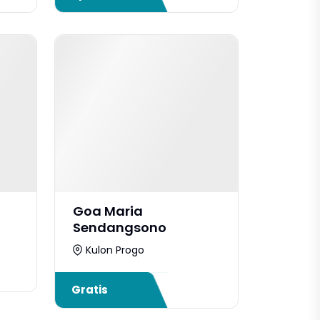
Goa Maria
Sendangsono
Kulon Progo
Gratis