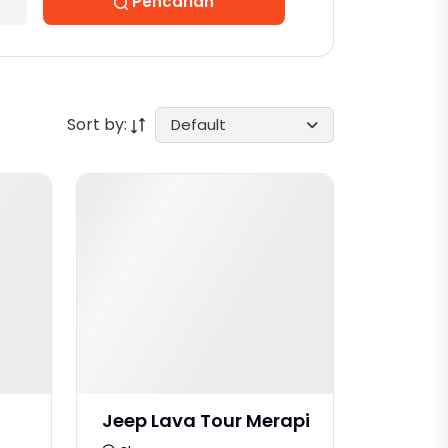
Pencarian
Sort by:
Default
Jeep Lava Tour Merapi