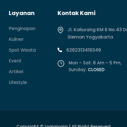
Layanan
Kontak Kami
Penginapan
Jl. Kaliurang KM 6 No.43 
Sleman Yogyakarta
Kuliner
Spot Wisata
6282313419349
Event
Mon – Sat: 8 Am – 5 Pm,
Sunday:
CLOSED
Artikel
Lifestyle
Copyright
©jogjajogja
| All Right Reserved