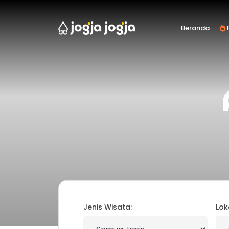
Beranda
F
Jenis Wisata:
Lok