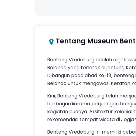
Tentang Museum Bent
Benteng Vredeburg adalah objek wisa
Belanda yang terletak di jantung Kot
Dibangun pada abad ke-18, benteng i
Belanda untuk mengawasi Keraton Y
Kini, Benteng Vredeburg telah menj
berbagai diorama perjuangan bangsa 
kegiatan budaya. Arsitektur kolonial
rekomendasi tempat wisata di Jogja y
Benteng Vredeburg ini memiliki beb