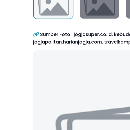
Sumber Foto : jogjasuper.co.id, kebuda
jogjapolitan.harianjogja.com, travelko