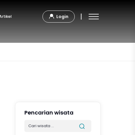
Artikel
Login
Pencarian wisata