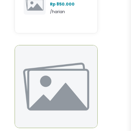
Rp 850.000
/harian