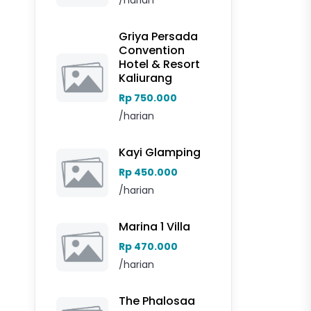
/harian
Griya Persada
Convention
Hotel & Resort
Kaliurang
Rp 750.000
/harian
Kayi Glamping
Rp 450.000
/harian
Marina 1 Villa
Rp 470.000
/harian
The Phalosaa