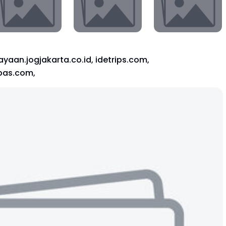
yaan.jogjakarta.co.id, idetrips.com,
mpas.com,