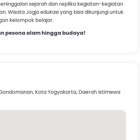
eninggalan sejarah dan replika kegiatan-kegiatan
. Wisata Jogja edukasi yang bisa dikunjungi untuk
an kelompok belajar.
an pesona alam hingga budaya!
. Gondomanan, Kota Yogyakarta, Daerah Istimewa