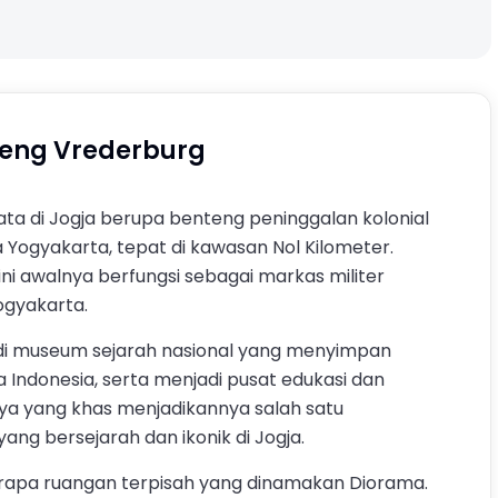
eng Vrederburg
ta di Jogja berupa benteng peninggalan kolonial
a Yogyakarta, tepat di kawasan Nol Kilometer.
ni awalnya berfungsi sebagai markas militer
ogyakarta.
adi museum sejarah nasional yang menyimpan
Indonesia, serta menjadi pusat edukasi dan
nya yang khas menjadikannya salah satu
ang bersejarah dan ikonik di Jogja.
erapa ruangan terpisah yang dinamakan Diorama.