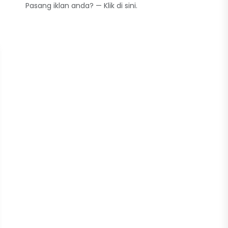
Pasang iklan anda? —
Klik di sini
.