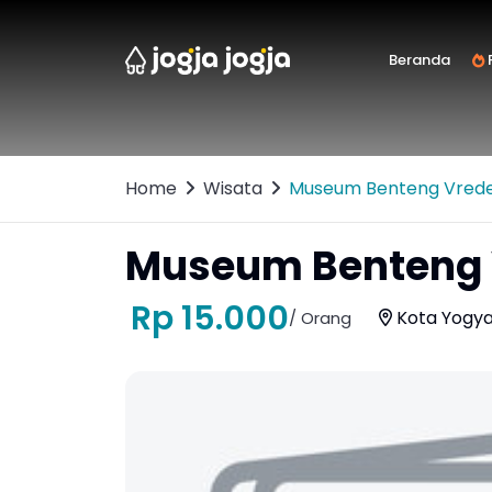
Beranda
F
Home
Wisata
Museum Benteng Vred
Museum Benteng 
Rp 15.000
Kota Yogya
/ Orang